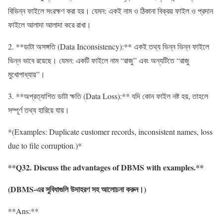
বিভিন্ন ফাইলে সংরক্ষণ করা হয়। যেমন: একই নাম ও ঠিকানা বিক্রয় ফাইল ও প্রদান
ফাইলে আলাদা আলাদা করে রাখা।
2. **ডাটা অসঙ্গতি (Data Inconsistency):** একই তথ্য ভিন্ন ভিন্ন ফাইলে
ভিন্ন ভাবে রয়েছে। যেমন: একটি ফাইলে নাম “রাজু” এবং অন্যটিতে “রাজু
মুখোপাধ্যায়”।
3. **অপ্রত্যাশিত ডাটা ক্ষতি (Data Loss):** যদি কোন ফাইল নষ্ট হয়, তাহলে
সম্পূর্ণ তথ্য হারিয়ে যায়।
*(Examples: Duplicate customer records, inconsistent names, loss
due to file corruption.)*
**Q32. Discuss the advantages of DBMS with examples.**
(DBMS-
এর
সুবিধাগুলি
উদাহরণ
সহ
আলোচনা
করুন
।
)
**Ans:**