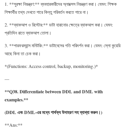
1. **সুরক্ষা নিয়ন্ত্রণ:** ব্যবহারকারীদের অ্যাক্সেস নিয়ন্ত্রণ করা। যেমন: শিক্ষক
শিক্ষার্থীর তথ্য দেখতে পারে কিন্তু পরিবর্তন করতে পারে না।
2. **ব্যাকআপ ও রিস্টোর:** ডাটা হারানোর ক্ষেত্রে ব্যাকআপ করা। যেমন:
প্রতিদিন রাতে ব্যাকআপ তোলা।
3. **পারফরম্যান্স মনিটরিং:** ডাটাবেসের গতি পরিদর্শন করা। যেমন: স্লো কুয়েরি
আছে কিনা তা চেক করা।
*(Functions: Access control, backup, monitoring.)*
—
**Q38. Differentiate between DDL and DML with
examples.**
(DDL
এবং
DML-
এর
মধ্যে
পার্থক্য
উদাহরণ
সহ
ব্যাখ্যা
করুন
।
)
**Ans:**