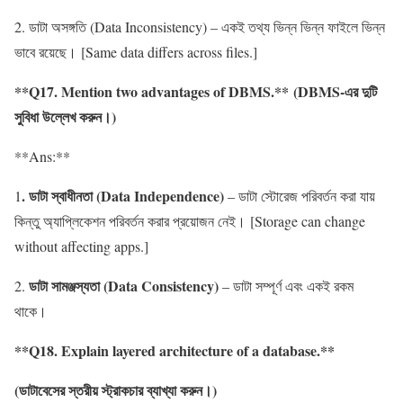
2. ডাটা অসঙ্গতি (Data Inconsistency) – একই তথ্য ভিন্ন ভিন্ন ফাইলে ভিন্ন
ভাবে রয়েছে। [Same data differs across files.]
**Q17. Mention two advantages of DBMS.** (DBMS-এর দুটি
সুবিধা উল্লেখ করুন।)
**Ans:**
. ডাটা স্বাধীনতা (Data Independence)
1
– ডাটা স্টোরেজ পরিবর্তন করা যায়
কিন্তু অ্যাপ্লিকেশন পরিবর্তন করার প্রয়োজন নেই। [Storage can change
without affecting apps.]
ডাটা
সামঞ্জস্যতা
(Data Consistency)
2.
– ডাটা সম্পূর্ণ এবং একই রকম
থাকে।
**Q18. Explain layered architecture of a database.**
(
ডাটাবেসের
স্তরীয়
স্ট্রাকচার
ব্যাখ্যা
করুন
।
)