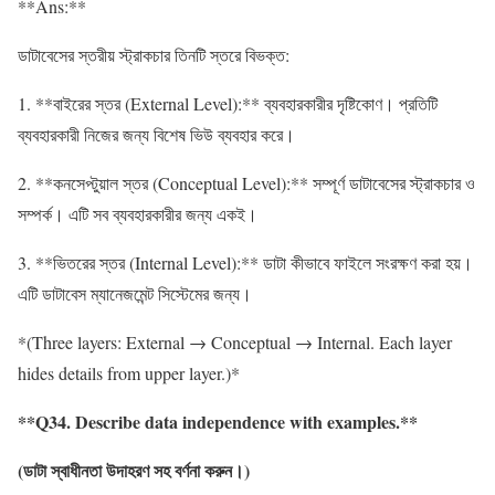
**Ans:**
ডাটাবেসের স্তরীয় স্ট্রাকচার তিনটি স্তরে বিভক্ত:
1. **বাইরের স্তর (External Level):** ব্যবহারকারীর দৃষ্টিকোণ। প্রতিটি
ব্যবহারকারী নিজের জন্য বিশেষ ভিউ ব্যবহার করে।
2. **কনসেপ্টুয়াল স্তর (Conceptual Level):** সম্পূর্ণ ডাটাবেসের স্ট্রাকচার ও
সম্পর্ক। এটি সব ব্যবহারকারীর জন্য একই।
3. **ভিতরের স্তর (Internal Level):** ডাটা কীভাবে ফাইলে সংরক্ষণ করা হয়।
এটি ডাটাবেস ম্যানেজমেন্ট সিস্টেমের জন্য।
*(Three layers: External → Conceptual → Internal. Each layer
hides details from upper layer.)*
**Q34. Describe data independence with examples.**
(
ডাটা
স্বাধীনতা
উদাহরণ
সহ
বর্ণনা
করুন
।
)