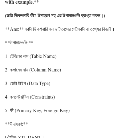
with example.**
(
ডাটা
ডিকশনারি
কী
?
উদাহরণ
সহ
এর
উপাদানগুলি
ব্যাখ্যা
করুন
।
)
**Ans:** ডাটা ডিকশনারি হল ডাটাবেসের মেটাডাটা বা তথ্যের বিবরণী।
**উপাদানগুলি:**
1. টেবিলের নাম (Table Name)
2. কলামের নাম (Column Name)
3. ডেটা টাইপ (Data Type)
4. কনস্ট্রেইন্টস (Constraints)
5. কী (Primary Key, Foreign Key)
**উদাহরণ:**
| টেবিল: STUDENT |