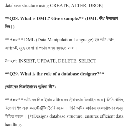
database structure using CREATE, ALTER, DROP.]
**Q28. What is DML? Give example.** (DML কী? উদাহরণ
দিন।)
**Ans:** DML (Data Manipulation Language) হল ডাটা যোগ,
আপডেট, মুছে ফেলা বা পড়ার জন্য ব্যবহৃত ভাষা।
উদাহরণ: INSERT, UPDATE, DELETE, SELECT
**Q29. What is the role of a database designer?**
(
ডাটাবেস
ডিজাইনারের
ভূমিকা
কী
?)
**Ans:** ডাটাবেস ডিজাইনার ডাটাবেসের স্ট্রাকচার ডিজাইন করে। তিনি টেবিল,
রিলেশনশিপ এবং কনস্ট্রেইন্টস তৈরি করেন। তিনি ডাটার কার্যকর ব্যবস্থাপনার জন্য
নিশ্চিত করেন। [*(Designs database structure, ensures efficient data
handling.]