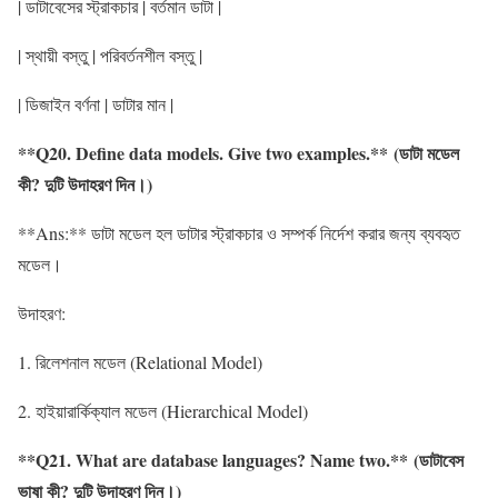
| ডাটাবেসের স্ট্রাকচার | বর্তমান ডাটা |
| স্থায়ী বস্তু | পরিবর্তনশীল বস্তু |
| ডিজাইন বর্ণনা | ডাটার মান |
**Q20. Define data models. Give two examples.** (ডাটা মডেল
কী? দুটি উদাহরণ দিন।)
**Ans:** ডাটা মডেল হল ডাটার স্ট্রাকচার ও সম্পর্ক নির্দেশ করার জন্য ব্যবহৃত
মডেল।
উদাহরণ:
1. রিলেশনাল মডেল (Relational Model)
2. হাইয়ারার্কিক্যাল মডেল (Hierarchical Model)
**Q21. What are database languages? Name two.** (ডাটাবেস
ভাষা কী? দুটি উদাহরণ দিন।)