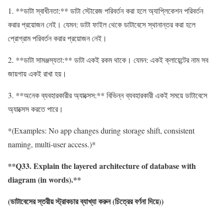
1. **ডাটা স্বাধীনতা:** ডাটা স্টোরেজ পরিবর্তন করা হলে অ্যাপ্লিকেশন পরিবর্তন
করার প্রয়োজন নেই। যেমন: ডাটা ফাইল থেকে ডাটাবেসে স্থানান্তর করা হলে
প্রোগ্রাম পরিবর্তন করার প্রয়োজন নেই।
2. **ডাটা সামঞ্জস্যতা:** ডাটা একই রকম থাকে। যেমন: একই ক্লায়েন্টের নাম সব
জায়গায় একই রাখা হয়।
3. **অনেক ব্যবহারকারীর অ্যাক্সেস:** বিভিন্ন ব্যবহারকারী একই সময়ে ডাটাবেসে
অ্যাক্সেস করতে পারে।
*(Examples: No app changes during storage shift, consistent
naming, multi-user access.)*
**Q33. Explain the layered architecture of database with
diagram (in words).**
(
ডাটাবেসের
স্তরীয়
স্ট্রাকচার
ব্যাখ্যা
করুন
(
চিত্রের
বর্ণনা
দিয়ে
))