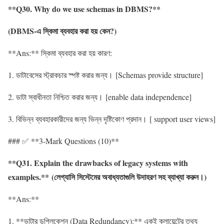
**Q30. Why do we use schemas in DBMS?**
(DBMS-
এ
স্কিমা
ব্যবহার
করা
হয়
কেন
?)
**Ans:** স্কিমা ব্যবহার করা হয় কারণ:
1. ডাটাবেসের স্ট্রাকচার স্পষ্ট করার জন্য। [Schemas provide structure]
2. ডাটা স্বাধীনতা নিশ্চিত করার জন্য। [enable data independence]
3. বিভিন্ন ব্যবহারকারীদের জন্য ভিন্ন দৃষ্টিকোণ প্রদান। [ support user views]
### ✅ **3-Mark Questions (10)**
**Q31. Explain the drawbacks of legacy systems with
examples.** (লেগ্যাসি সিস্টেমের অবাধ্যতাগুলি উদাহরণ সহ ব্যাখ্যা করুন।)
**Ans:**
1. **ডাটার ডুপ্লিকেশন (Data Redundancy):** একই ক্লায়েন্টের তথ্য