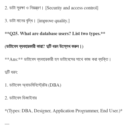
2. ডাটা সুরক্ষা ও নিয়ন্ত্রণ। [Security and access control]
3. ডাটা মানের বৃদ্ধি। [improve quality.]
**Q25. What are database users? List two types.**
(
ডাটাবেস
ব্যবহারকারী
কারা
?
দুটি
ধরন
উল্লেখ
করুন
।
)
**Ans:** ডাটাবেস ব্যবহারকারী হল ডাটাবেসের সাথে কাজ করা ব্যক্তি।
দুটি ধরন:
1. ডাটাবেস অ্যাডমিনিস্ট্রেটর (DBA)
2. ডাটাবেস ডিজাইনার
*(Types: DBA, Designer, Application Programmer, End User.)*
—