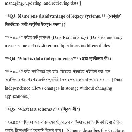
managing, updating, and retrieving data.]
**Q3. Name one disadvantage of legacy systems.**
লেগ্যাসি
(
সিস্টেমের একটি অসুবিধা উল্লেখ করুন।)
**Ans:** ডাটার ডুপ্লিকেশন (Data Redundancy) [Data redundancy
means same data is stored multiple times in different files.]
**Q4. What is data independence?** (ডাটা স্বাধীনতা কী?)
**Ans:** ডাটা স্বাধীনতা হল ডাটা স্টোরেজ পদ্ধতির পরিবর্তন করা হলে
অ্যাপ্লিকেশন প্রোগ্রামগুলির পুনর্নির্মাণ করার প্রয়োজন না হওয়ার ধারণা। [Data
independence allows changes in storage without changing
applications.]
**Q5. What is a schema?** (স্কিমা কী?)
**Ans:** স্কিমা হল ডাটাবেসের স্ট্রাকচার বা ডিজাইনের একটি বর্ণনা, যা টেবিল,
কলাম, রিলেশনশিপ ইত্যাদি নির্দেশ করে। [Schema describes the structure