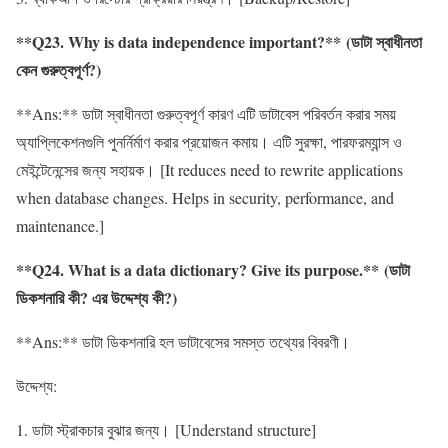
**Q23. Why is data independence important?** (ডাটা স্বাধীনতা
কেন গুরুত্বপূর্ণ?)
**Ans:** ডাটা স্বাধীনতা গুরুত্বপূর্ণ কারণ এটি ডাটাবেস পরিবর্তন করার সময়
অ্যাপ্লিকেশনগুলি পুনর্নির্মাণ করার প্রয়োজন কমায়। এটি সুরক্ষা, পারফরম্যান্স ও
মেইন্টেনেন্সের জন্য সহায়ক। [It reduces need to rewrite applications
when database changes. Helps in security, performance, and
maintenance.]
**Q24. What is a data dictionary? Give its purpose.** (ডাটা
ডিকশনারি কী? এর উদ্দেশ্য কী?)
**Ans:** ডাটা ডিকশনারি হল ডাটাবেসের সমস্ত তথ্যের বিবরণী।
উদ্দেশ্য:
1. ডাটা স্ট্রাকচার বুঝার জন্য। [Understand structure]