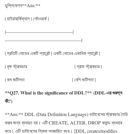
ডুপ্লিকেশন**Ans:**
| হাইয়ারার্কিক্যাল | নেটওয়ার্ক |
|——————————————|
————————————————|
| প্রতিটি নোডের একটি প্যারেন্ট | একটি নোডের একাধিক প্যারেন্ট |
| বৃক্ষ স্ট্রাকচার | গ্রাফ স্ট্রাকচার |
| কম জটিলতা | বেশি জটিলতা |
**Q27. What is the significance of DDL?** (DDL-এর গুরুত্ব
কী?)
**Ans:** DDL (Data Definition Language) ডাটাবেসের স্ট্রাকচার তৈরি
করার জন্য ব্যবহৃত হয়। এটি CREATE, ALTER, DROP কমান্ড ব্যবহার
করে। এটি ডাটাবেসের স্কিমা সংজ্ঞায়িত করে। [DDL creates/modifies