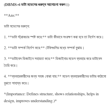
(DBMS-
এ
ডাটা
মডেলের
গুরুত্ব
আলোচনা
করুন
।
)
**Ans:**
ডাটা মডেলের গুরুত্ব:
1. **ডাটা স্ট্রাকচার স্পষ্ট করে:** ডাটা কীভাবে সংরক্ষণ করা হবে তা নির্দেশ করে।
2. **ডাটা সম্পর্ক নির্দেশ করে:** টেবিলগুলির মধ্যে সম্পর্ক বুঝায়।
3. **ডাটাবেস ডিজাইনে সহায়তা করে:** ডিজাইনার মডেল ব্যবহার করে ডাটাবেস
তৈরি করে।
4. **ব্যবহারকারীদের জন্য সহজ বোঝা যায়:** মডেল ব্যবহারকারীদের ডাটার কাঠামো
বুঝতে সাহায্য করে।
*(Importance: Defines structure, shows relationships, helps in
design, improves understanding.)*