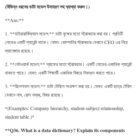
(
বিভিন্ন
ধরনের
ডাটা
মডেল
উদাহরণ
সহ
ব্যাখ্যা
করুন
।
)
**Ans:**
1. **হাইয়ারার্কিক্যাল মডেল:** ডাটা বৃক্ষের মতো স্ট্রাকচার করা হয়। প্রতিটি
নোডের একটি প্যারেন্ট থাকে। যেমন: কোম্পানির স্ট্রাকচার যেখানে CEO এর নিচে
ম্যানেজার রয়েছে।
2. **নেটওয়ার্ক মডেল:** গ্রাফের মতো স্ট্রাকচার। একটি নোডের একাধিক প্যারেন্ট
থাকতে পারে। যেমন: একটি শিক্ষার্থী একাধিক বিষয়ে নিবন্ধন করতে পারে।
3. **রিলেশনাল মডেল:** ডাটা টেবিলে সংরক্ষণ করা হয়। যেমন: একটি ছাত্র টেবিল
যেখানে নাম, রোল নম্বর, বিষয় রয়েছে।
*(Examples: Company hierarchy, student-subject relationship,
student table.)*
**Q36. What is a data dictionary? Explain its components