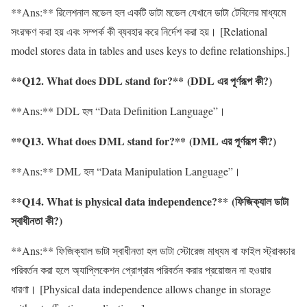
**Ans:** রিলেশনাল মডেল হল একটি ডাটা মডেল যেখানে ডাটা টেবিলের মাধ্যমে
সংরক্ষণ করা হয় এবং সম্পর্ক কী ব্যবহার করে নির্দেশ করা হয়। [Relational
model stores data in tables and uses keys to define relationships.]
**Q12. What does DDL stand for?** (DDL এর পূর্ণরূপ কী?)
**Ans:** DDL হল “Data Definition Language”।
**Q13. What does DML stand for?** (DML এর পূর্ণরূপ কী?)
**Ans:** DML হল “Data Manipulation Language”।
**Q14. What is physical data independence?** (ফিজিক্যাল ডাটা
স্বাধীনতা কী?)
**Ans:** ফিজিক্যাল ডাটা স্বাধীনতা হল ডাটা স্টোরেজ মাধ্যম বা ফাইল স্ট্রাকচার
পরিবর্তন করা হলে অ্যাপ্লিকেশন প্রোগ্রাম পরিবর্তন করার প্রয়োজন না হওয়ার
ধারণা। [Physical data independence allows change in storage