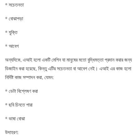
* সচেতনতা
* বোঝাপড়া
* যুক্তি
* আবেগ
অন্যদিকে, এআই হলো একটি মেশিন যা মানুষের মতো বুদ্ধিমত্তা প্রদান করার জন্য
ডিজাইন করা হয়েছে, কিন্তু এটির সচেতনতা বা আবেগ নেই। এআই এর কাজ হলো
নির্দিষ্ট কাজ সম্পাদন করা, যেমন:
* ডেটা বিশ্লেষণ করা
* ছবি চিনতে পারা
* ভাষা বোঝা
উদাহরণ: