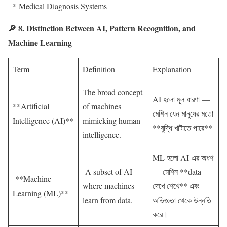
* Medical Diagnosis Systems
🔎 8. Distinction Between AI, Pattern Recognition, and
Machine Learning
Term
Definition
Explanation
The broad concept
AI হলো মূল ধারণা —
**Artificial
of machines
মেশিন যেন মানুষের মতো
Intelligence (AI)**
mimicking human
**বুদ্ধি খাটাতে পারে**
intelligence.
ML হলো AI-এর অংশ
A subset of AI
— মেশিন **data
**Machine
where machines
দেখে শেখে** এবং
Learning (ML)**
learn from data.
অভিজ্ঞতা থেকে উন্নতি
করে।