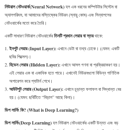
নিউরাল নেটওয়ার্ক(Neural Network)
হল এক ধরনের কম্পিউটার সিস্টেম বা
অ্যালগরিদম, যা আমাদের মস্তিষ্কের নিউরন (স্নায়ু কোষ) এবং সিন্যাপসের
নেটওয়ার্কের মতো করে তৈরি।
তিনটি প্রধান লেয়ার বা স্তর
একটি সাধারণ নিউরাল নেটওয়ার্কের
থাকে:
ইনপুট লেয়ার (Input Layer):
এখানে ডেটা বা তথ্য ঢোকে। (যেমন: একটি
ছবির পিক্সেল)।
হিডেন লেয়ার (Hidden Layer):
এখানে আসল গণনা বা প্রক্রিয়াকরণ হয়।
এই লেয়ার এক বা একাধিক হতে পারে। এখানেই নিউরনগুলো বিভিন্ন গাণিতিক
অপারেশন করে প্যাটার্ন শেখে।
আউটপুট লেয়ার (Output Layer):
এখানে চূড়ান্ত ফলাফল বা সিদ্ধান্ত বের
হয়। (যেমন: ছবিটিতে “বিড়াল” আছে কিনা)।
ডিপ লার্নিং কি? (What is Deep Learning?)
ডিপ লার্নিং(Deep Learning)
হল নিউরাল নেটওয়ার্কের একটি উন্নত এবং বড়