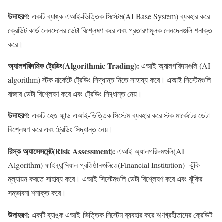
উদাহরণ
:
একটি ব্যাঙ্ক এআই-ভিত্তিক সিস্টেম(AI Base System) ব্যবহার করে
ক্রেডিট কার্ড লেনদেনের ডেটা বিশ্লেষণ করে এবং প্রতারণামূলক লেনদেনগুলি শনাক্ত
করে।
অ্যালগরিদমিক ট্রেডিং(Algorithmic Trading):
এআই অ্যালগরিদমগুলি (AI
algorithm) স্টক মার্কেটে ট্রেডিং সিদ্ধান্ত নিতে সাহায্য করে। এআই সিস্টেমগুলি
বাজার ডেটা বিশ্লেষণ করে এবং ট্রেডিং সিদ্ধান্ত নেয়।
উদাহরণ
:
একটি হেজ ফান্ড এআই-ভিত্তিক সিস্টেম ব্যবহার করে স্টক মার্কেটের ডেটা
বিশ্লেষণ করে এবং ট্রেডিং সিদ্ধান্ত নেয়।
রিস্ক অ্যাসেসমেন্ট(Risk Assessment):
এআই অ্যালগরিদমগুলি(AI
Algorithm) ফাইন্যান্সিয়াল প্রতিষ্ঠানগুলিতে(Financial Institution) ঝুঁকি
মূল্যায়ন করতে সাহায্য করে। এআই সিস্টেমগুলি ডেটা বিশ্লেষণ করে এবং ঝুঁকির
সম্ভাবনা শনাক্ত করে।
উদাহরণ
:
একটি ব্যাঙ্ক এআই-ভিত্তিক সিস্টেম ব্যবহার করে ঋণগ্রহীতাদের ক্রেডিট