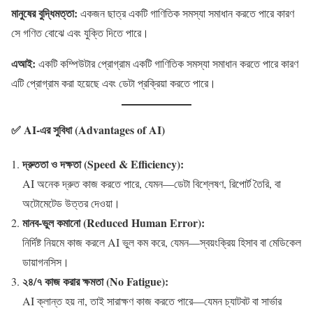
মানুষের
বুদ্ধিমত্তা
:
একজন ছাত্র একটি গাণিতিক সমস্যা সমাধান করতে পারে কারণ
সে গণিত বোঝে এবং যুক্তি দিতে পারে।
এআই
:
একটি কম্পিউটার প্রোগ্রাম একটি গাণিতিক সমস্যা সমাধান করতে পারে কারণ
এটি প্রোগ্রাম করা হয়েছে এবং ডেটা প্রক্রিয়া করতে পারে।
✅ AI-এর সুবিধা (Advantages of AI)
দ্রুততা ও দক্ষতা (Speed & Efficiency):
AI অনেক দ্রুত কাজ করতে পারে, যেমন—ডেটা বিশ্লেষণ, রিপোর্ট তৈরি, বা
অটোমেটেড উত্তর দেওয়া।
মানব-ভুল কমানো (Reduced Human Error):
নির্দিষ্ট নিয়মে কাজ করলে AI ভুল কম করে, যেমন—স্বয়ংক্রিয় হিসাব বা মেডিকেল
ডায়াগনসিস।
২৪/৭ কাজ করার ক্ষমতা (No Fatigue):
AI ক্লান্ত হয় না, তাই সারাক্ষণ কাজ করতে পারে—যেমন চ্যাটবট বা সার্ভার