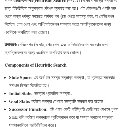
* **হিউরিস্টিক সার্চ(Heuristic Search)**:
AI সিস্টেমে সমস্যা সমাধানের
জন্য হিউরিস্টিক অনুসন্ধান কৌশল ব্যবহার করা হয়। এই কৌশলগুলি একটি শুরু
থেকে লক্ষ্য পর্যন্ত সবচেয়ে কার্যকর পথ খুঁজে পেতে সাহায্য করে, যা নেভিগেশন
সিস্টেম, গেম খেলা এবং অপ্টিমাইজেশন সমস্যার মতো অ্যাপ্লিকেশনের জন্য
এগুলিকে অপরিহার্য করে তোলে।
উদাহরণ:
নেভিগেশন সিস্টেম, গেম খেলা এবং অপ্টিমাইজেশন সমস্যার মতো
অ্যাপ্লিকেশনের জন্য এগুলিকে অপরিহার্য করে তোলে।
Components of Heuristic Search
State Space:
এর অর্থ হল সমস্ত সম্ভাব্য অবস্থা , যা প্রদত্ত সমস্যার
সমাধান হিসাবে বিবেচিত হয়।
Initial State:
সমস্যার প্রাথমিক অবস্থা .
Goal State:
বর্তমান অবস্থা যেখানে সমস্যাটি সমাধান করা হয়েছে।
Successor Function:
এটি এমন একটি পরিস্থিতি তৈরি করে যেখানে পৃথক
State গুলি বর্তমান অবস্থাকে প্রতিস্থাপন করে যা সমস্যা স্থানের সম্ভাব্য
সমাধানগুলিকে প্রতিনিধিত্ব করে।