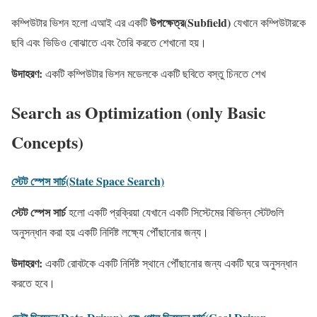
উপক্ষেত্র(Subfield)
কম্পিউটার ভিশন হলো এআই এর একটি
যেখানে কম্পিউটারকে
ছবি এবং ভিডিও বোঝাতে এবং তৈরি করতে শেখানো হয়।
উদাহরণ
:
একটি কম্পিউটার ভিশন মডেলকে একটি ছবিতে বস্তু চিনতে শেখ
Search as Optimization (only Basic
Concepts)
স্টেট স্পেস সার্চ(State Space Search)
স্টেট
স্পেস
সার্চ
হলো একটি প্রক্রিয়া যেখানে একটি সিস্টেমের বিভিন্ন স্টেটগুলি
অনুসন্ধান করা হয় একটি নির্দিষ্ট লক্ষ্যে পৌঁছানোর জন্য।
উদাহরণ
:
একটি রোবটকে একটি নির্দিষ্ট স্থানে পৌঁছানোর জন্য একটি ঘরে অনুসন্ধান
করতে হবে।