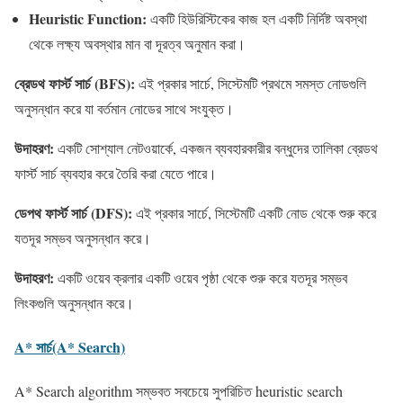
Heuristic Function:
একটি হিউরিস্টিকের কাজ হল একটি নির্দিষ্ট অবস্থা
থেকে লক্ষ্য অবস্থার মান বা দূরত্ব অনুমান করা।
ব্রেডথ ফার্স্ট সার্চ (BFS):
এই প্রকার সার্চে, সিস্টেমটি প্রথমে সমস্ত নোডগুলি
অনুসন্ধান করে যা বর্তমান নোডের সাথে সংযুক্ত।
উদাহরণ
:
একটি সোশ্যাল নেটওয়ার্কে, একজন ব্যবহারকারীর বন্ধুদের তালিকা ব্রেডথ
ফার্স্ট সার্চ ব্যবহার করে তৈরি করা যেতে পারে।
ডেপথ ফার্স্ট সার্চ (DFS):
এই প্রকার সার্চে, সিস্টেমটি একটি নোড থেকে শুরু করে
যতদূর সম্ভব অনুসন্ধান করে।
উদাহরণ
:
একটি ওয়েব ক্রলার একটি ওয়েব পৃষ্ঠা থেকে শুরু করে যতদূর সম্ভব
লিংকগুলি অনুসন্ধান করে।
A* সার্চ(A* Search)
A* Search algorithm সম্ভবত সবচেয়ে সুপরিচিত heuristic search