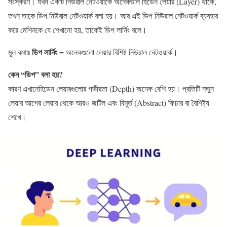
সংস্করণ। যখন একটি নিউরাল নেটওয়ার্কে অনেকগুলি হিডেন লেয়ার (Layer) থাকে,
তখন তাকে ডিপ নিউরাল নেটওয়ার্ক বলা হয়। আর এই ডিপ নিউরাল নেটওয়ার্ক ব্যবহার
করে মেশিনকে যে শেখানো হয়, তাকেই ডিপ লার্নিং বলে।
ডিপ লার্নিং
মূল কথাঃ
= অনেকগুলো লেয়ার বিশিষ্ট নিউরাল নেটওয়ার্ক।
কেন “ডিপ” বলা হয়?
কারণ এখানেহিডেন লেয়ারগুলোর গভীরতা (Depth) অনেক বেশি হয়। প্রতিটি নতুন
লেয়ার আগের লেয়ার থেকে আরও জটিল এবং বিমূর্ত (Abstract) ফিচার বা বৈশিষ্ট্য
শেখে।