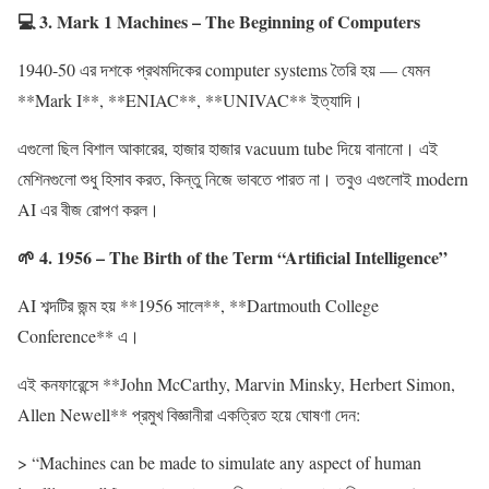
💻 3. Mark 1 Machines – The Beginning of Computers
1940-50 এর দশকে প্রথমদিকের computer systems তৈরি হয় — যেমন
**Mark I**, **ENIAC**, **UNIVAC** ইত্যাদি।
এগুলো ছিল বিশাল আকারের, হাজার হাজার vacuum tube দিয়ে বানানো। এই
মেশিনগুলো শুধু হিসাব করত, কিন্তু নিজে ভাবতে পারত না। তবুও এগুলোই modern
AI এর বীজ রোপণ করল।
🌱 4. 1956 – The Birth of the Term “Artificial Intelligence”
AI শব্দটির জন্ম হয় **1956 সালে**, **Dartmouth College
Conference** এ।
এই কনফারেন্সে **John McCarthy, Marvin Minsky, Herbert Simon,
Allen Newell** প্রমুখ বিজ্ঞানীরা একত্রিত হয়ে ঘোষণা দেন:
> “Machines can be made to simulate any aspect of human