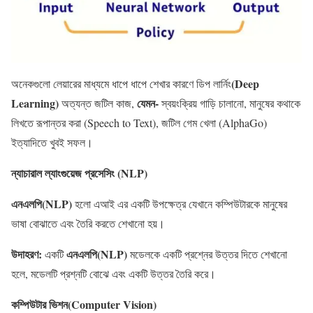
(Deep
অনেকগুলো লেয়ারের মাধ্যমে ধাপে ধাপে শেখার কারণে ডিপ লার্নিং
Learning)
যেমন-
অত্যন্ত জটিল কাজ,
স্বয়ংক্রিয় গাড়ি চালানো, মানুষের কথাকে
লিখতে রূপান্তর করা (Speech to Text), জটিল গেম খেলা (AlphaGo)
ইত্যাদিতে খুবই সফল।
ন্যাচারাল ল্যাংগুয়েজ প্রসেসিং (NLP)
এনএলপি(NLP)
হলো এআই এর একটি উপক্ষেত্র যেখানে কম্পিউটারকে মানুষের
ভাষা বোঝাতে এবং তৈরি করতে শেখানো হয়।
উদাহরণ:
এনএলপি(NLP)
একটি
মডেলকে একটি প্রশ্নের উত্তর দিতে শেখানো
হলে, মডেলটি প্রশ্নটি বোঝে এবং একটি উত্তর তৈরি করে।
কম্পিউটার ভিশন(Computer Vision)