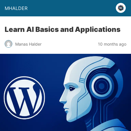
MHALDER
Learn AI Basics and Applications
Manas Halder
10 months ago