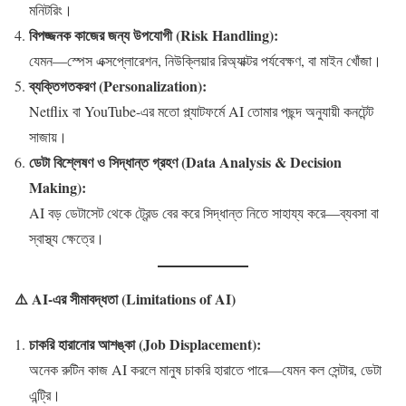
মনিটরিং।
বিপজ্জনক কাজের জন্য উপযোগী (Risk Handling):
যেমন—স্পেস এক্সপ্লোরেশন, নিউক্লিয়ার রিঅ্যাক্টর পর্যবেক্ষণ, বা মাইন খোঁজা।
ব্যক্তিগতকরণ (Personalization):
Netflix বা YouTube-এর মতো প্ল্যাটফর্মে AI তোমার পছন্দ অনুযায়ী কনটেন্ট
সাজায়।
ডেটা বিশ্লেষণ ও সিদ্ধান্ত গ্রহণ (Data Analysis & Decision
Making):
AI বড় ডেটাসেট থেকে ট্রেন্ড বের করে সিদ্ধান্ত নিতে সাহায্য করে—ব্যবসা বা
স্বাস্থ্য ক্ষেত্রে।
⚠️ AI-এর সীমাবদ্ধতা (Limitations of AI)
চাকরি হারানোর আশঙ্কা (Job Displacement):
অনেক রুটিন কাজ AI করলে মানুষ চাকরি হারাতে পারে—যেমন কল সেন্টার, ডেটা
এন্ট্রি।