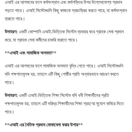
এআই এর আগমনের ফলে কর্মসংস্থান এবং কর্মশক্তির উপর উল্লেখযোগ্য প্রভাব
পড়তে পারে। এআই সিস্টেমগুলি কিছু কাজকে স্বয়ংক্রিয় করতে পারে, যা কর্মসংস্থান
হারাতে পারে।
উদাহরণ
:
একটি কোম্পানি এআই-ভিত্তিক সিস্টেম ব্যবহার করে গ্রাহক সেবা প্রদান
করে, যা গ্রাহক সেবা কর্মীদের চাকরি হারাতে পারে।
**
এআই
এবং
সামাজিক
অসমতা
**
এআই এর আগমনের ফলে সামাজিক অসমতা বৃদ্ধি পেতে পারে। এআই সিস্টেমগুলি
যদি পক্ষপাতমূলক হয়, তাহলে এটি কিছু গোষ্ঠীর প্রতি অন্যায়ভাবে আচরণ করতে
পারে।
উদাহরণ
:
একটি এআই-ভিত্তিক শিক্ষা সিস্টেম যদি ধনী শিক্ষার্থীদের প্রতি
পক্ষপাতমূলক হয়, তাহলে এটি দরিদ্র শিক্ষার্থীদের শিক্ষা গ্রহণের সুযোগ কমিয়ে দিতে
পারে।
**
এআই
এর
নৈতিক
প্রভাব
মোকাবেলা
করার
উপায়
**