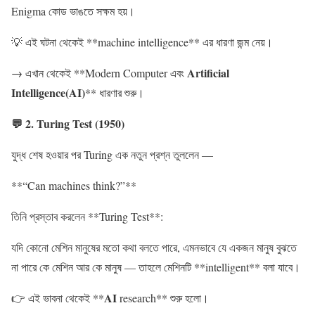
Enigma কোড ভাঙতে সক্ষম হয়।
💡 এই ঘটনা থেকেই **machine intelligence** এর ধারণা জন্ম নেয়।
Artificial
→ এখান থেকেই **Modern Computer এবং
Intelligence(AI)
** ধারণার শুরু।
💬 2. Turing Test (1950)
যুদ্ধ শেষ হওয়ার পর Turing এক নতুন প্রশ্ন তুললেন —
**“Can machines think?”**
তিনি প্রস্তাব করলেন **Turing Test**:
যদি কোনো মেশিন মানুষের মতো কথা বলতে পারে, এমনভাবে যে একজন মানুষ বুঝতে
না পারে কে মেশিন আর কে মানুষ — তাহলে মেশিনটি **intelligent** বলা যাবে।
AI
👉 এই ভাবনা থেকেই **
research** শুরু হলো।