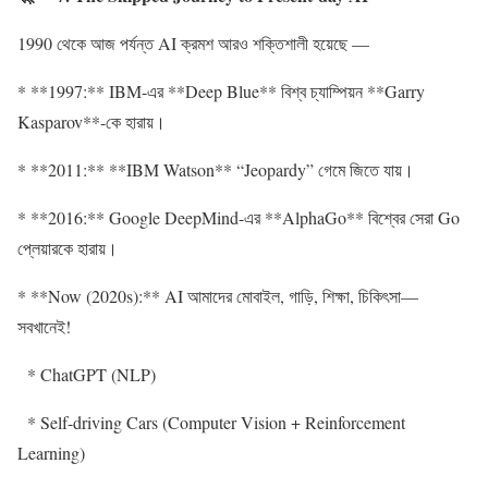
1990 থেকে আজ পর্যন্ত AI ক্রমশ আরও শক্তিশালী হয়েছে —
* **1997:** IBM-এর **Deep Blue** বিশ্ব চ্যাম্পিয়ন **Garry
Kasparov**-কে হারায়।
* **2011:** **IBM Watson** “Jeopardy” গেমে জিতে যায়।
* **2016:** Google DeepMind-এর **AlphaGo** বিশ্বের সেরা Go
প্লেয়ারকে হারায়।
* **Now (2020s):** AI আমাদের মোবাইল, গাড়ি, শিক্ষা, চিকিৎসা—
সবখানেই!
* ChatGPT (NLP)
* Self-driving Cars (Computer Vision + Reinforcement
Learning)